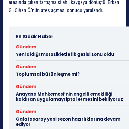
arasında çıkan tartışma silahlı kavgaya dönüştü. Erkan
G., Cihan Ö.’nün ateş açması sonucu yaralandı.
En Sıcak Haber
Gündem
Yeni aldığı motosikletle ilk gezisi sonu oldu
Gündem
Toplumsal bütünleşme mi?
Gündem
Anayasa Mahkemesi’nin engelli emekliliği
kaldıran uygulamayı iptal etmesini bekliyoruz
Gündem
Galatasaray yeni sezon hazırlıklarına devam
ediyor