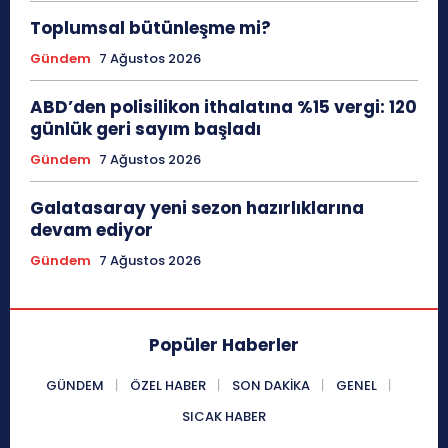
Toplumsal bütünleşme mi?
Gündem
7 Ağustos 2026
ABD’den polisilikon ithalatına %15 vergi: 120
günlük geri sayım başladı
Gündem
7 Ağustos 2026
Galatasaray yeni sezon hazırlıklarına
devam ediyor
Gündem
7 Ağustos 2026
Popüler Haberler
GÜNDEM
ÖZEL HABER
SON DAKIKA
GENEL
SICAK HABER