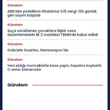
Gündem
ABD’den polisilikon ithalatına %15 vergi: 120 günlük
geri sayım başladı
Gündem
Suça sürüklenen çocuklara ilişkin ceza
düzenlemesinin ilk 2 maddesi TBMM’de kabul edildi
Gündem
Gabriele Guarino, Samsunspor’da
Gündem
Yeni aldığı motosikletle kaza yaptı, hayatını kaybetti:
O anlar kamerada
Gündem