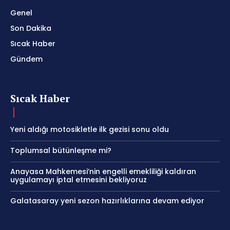
Genel
Son Dakika
Sıcak Haber
Gündem
Sıcak Haber
Yeni aldığı motosikletle ilk gezisi sonu oldu
Toplumsal bütünleşme mi?
Anayasa Mahkemesi’nin engelli emekliliği kaldıran
uygulamayı iptal etmesini bekliyoruz
Galatasaray yeni sezon hazırlıklarına devam ediyor