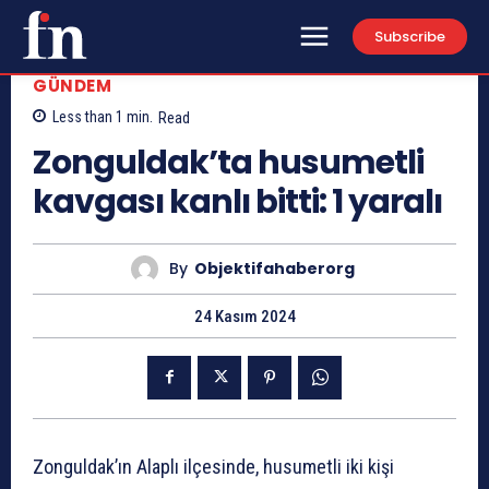
Subscribe
GÜNDEM
Less than 1
min.
Read
Zonguldak’ta husumetli
kavgası kanlı bitti: 1 yaralı
By
Objektifahaberorg
24 Kasım 2024
Zonguldak’ın Alaplı ilçesinde, husumetli iki kişi