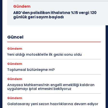
Gündem
ABD’den polisilikon ithalatına %15 vergi: 120
günlük geri sayım başladı
Güncel
Gündem
Yeni aldığı motosikletle ilk gezisi sonu oldu
Gündem
Toplumsal bütünleşme mi?
Gündem
Anayasa Mahkemesi’nin engelli emekliliği kaldıran
uygulamayı iptal etmesini bekliyoruz
Gündem
Galatasaray yeni sezon hazırlıklarına devam ediyor