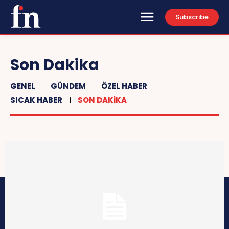
Subscribe
Son Dakika
GENEL
GÜNDEM
ÖZEL HABER
SICAK HABER
SON DAKIKA