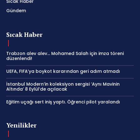
Sıcak Haber
Gündem
Sıcak Haber
Trabzon alev alev… Mohamed Salah için imza töreni
düzenlendi!
UEFA, FIFA’ya boykot kararından geri adım atmadı
İstanbul Modern’in koleksiyon sergisi ‘Aynı Mavinin
Altında’ 8 Eylül’de açılacak
Eğitim uçağı sert iniş yaptı. Öğrenci pilot yaralandı
Yenilikler