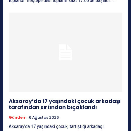
toplandı. Beştepe'deki toplantı saat 17.00'de başladı....
Aksaray’da 17 yaşındaki çocuk arkadaşı
tarafından sırtından bıçaklandı
Gündem
6 Ağustos 2026
Aksaray'da 17 yaşındaki çocuk, tartıştığı arkadaşı