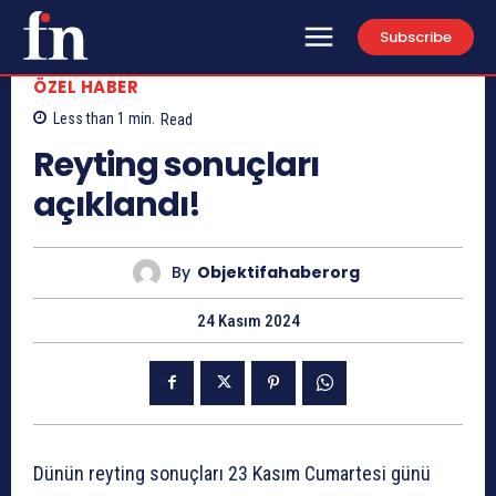
Subscribe
ÖZEL HABER
Less than 1
min.
Read
Reyting sonuçları
açıklandı!
By
Objektifahaberorg
24 Kasım 2024
Dünün reyting sonuçları 23 Kasım Cumartesi günü