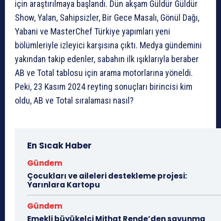
için araştırılmaya başlandı. Dün akşam Güldür Güldür
Show, Yalan, Sahipsizler, Bir Gece Masalı, Gönül Dağı,
Yabani ve MasterChef Türkiye yapımları yeni
bölümleriyle izleyici karşısına çıktı. Medya gündemini
yakından takip edenler, sabahın ilk ışıklarıyla beraber
AB ve Total tablosu için arama motorlarına yöneldi.
Peki, 23 Kasım 2024 reyting sonuçları birincisi kim
oldu, AB ve Total sıralaması nasıl?
En Sıcak Haber
Gündem
Çocukları ve aileleri destekleme projesi:
Yarınlara Kartopu
Gündem
Emekli büyükelçi Mithat Rende’den savunma