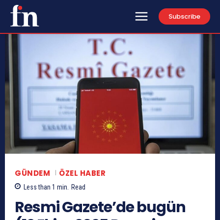
Subscribe
GÜNDEM
ÖZEL HABER
Less than 1
min.
Read
Resmi Gazete’de bugün