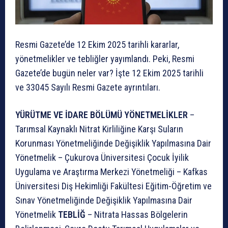
Resmi Gazete’de 12 Ekim 2025 tarihli kararlar,
yönetmelikler ve tebliğler yayımlandı. Peki, Resmi
Gazete’de bugün neler var? İşte 12 Ekim 2025 tarihli
ve 33045 Sayılı Resmi Gazete ayrıntıları.
YÜRÜTME VE İDARE BÖLÜMÜ
YÖNETMELİKLER
–
Tarımsal Kaynaklı Nitrat Kirliliğine Karşı Suların
Korunması Yönetmeliğinde Değişiklik Yapılmasına Dair
Yönetmelik – Çukurova Üniversitesi Çocuk İyilik
Uygulama ve Araştırma Merkezi Yönetmeliği – Kafkas
Üniversitesi Diş Hekimliği Fakültesi Eğitim-Öğretim ve
Sınav Yönetmeliğinde Değişiklik Yapılmasına Dair
Yönetmelik
TEBLİĞ
– Nitrata Hassas Bölgelerin