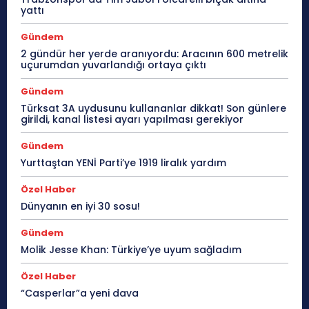
yattı
Gündem
2 gündür her yerde aranıyordu: Aracının 600 metrelik
uçurumdan yuvarlandığı ortaya çıktı
Gündem
Türksat 3A uydusunu kullananlar dikkat! Son günlere
girildi, kanal listesi ayarı yapılması gerekiyor
Gündem
Yurttaştan YENİ Parti’ye 1919 liralık yardım
Özel Haber
Dünyanın en iyi 30 sosu!
Gündem
Molik Jesse Khan: Türkiye’ye uyum sağladım
Özel Haber
“Casperlar”a yeni dava