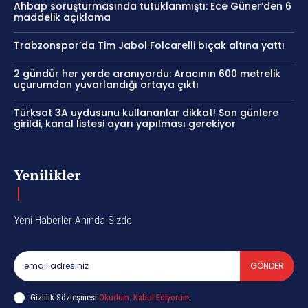
Ahbap soruşturmasında tutuklanmıştı: Ece Güner’den 6
maddelik açıklama
Trabzonspor’da Tim Jabol Folcarelli bıçak altına yattı
2 gündür her yerde aranıyordu: Aracının 600 metrelik
uçurumdan yuvarlandığı ortaya çıktı
Türksat 3A uydusunu kullananlar dikkat! Son günlere
girildi, kanal listesi ayarı yapılması gerekiyor
Yenilikler
Yeni Haberler Anında Sizde
GÖNDER
Gizlilik Sözleşmesi
Okudum. Kabul Ediyorum
.