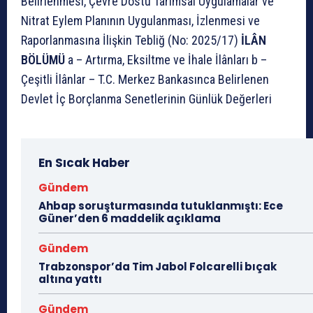
Belirlenmesi, Çevre Dostu Tarımsal Uygulamalar ve
Nitrat Eylem Planının Uygulanması, İzlenmesi ve
Raporlanmasına İlişkin Tebliğ (No: 2025/17)
İLÂN
BÖLÜMÜ
a – Artırma, Eksiltme ve İhale İlânları b –
Çeşitli İlânlar – T.C. Merkez Bankasınca Belirlenen
Devlet İç Borçlanma Senetlerinin Günlük Değerleri
En Sıcak Haber
Gündem
Ahbap soruşturmasında tutuklanmıştı: Ece
Güner’den 6 maddelik açıklama
Gündem
Trabzonspor’da Tim Jabol Folcarelli bıçak
altına yattı
Gündem