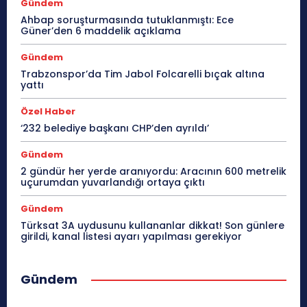
Gündem
Ahbap soruşturmasında tutuklanmıştı: Ece
Güner’den 6 maddelik açıklama
Gündem
Trabzonspor’da Tim Jabol Folcarelli bıçak altına
yattı
Özel Haber
‘232 belediye başkanı CHP’den ayrıldı’
Gündem
2 gündür her yerde aranıyordu: Aracının 600 metrelik
uçurumdan yuvarlandığı ortaya çıktı
Gündem
Türksat 3A uydusunu kullananlar dikkat! Son günlere
girildi, kanal listesi ayarı yapılması gerekiyor
Gündem