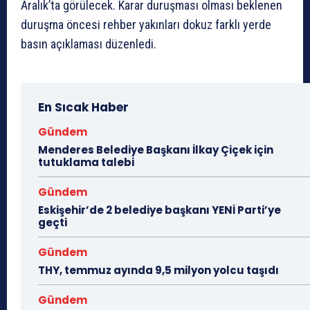
Aralık’ta görülecek. Karar duruşması olması beklenen
duruşma öncesi rehber yakınları dokuz farklı yerde
basın açıklaması düzenledi.
En Sıcak Haber
Gündem
Menderes Belediye Başkanı İlkay Çiçek için
tutuklama talebi
Gündem
Eskişehir’de 2 belediye başkanı YENİ Parti’ye
geçti
Gündem
THY, temmuz ayında 9,5 milyon yolcu taşıdı
Gündem