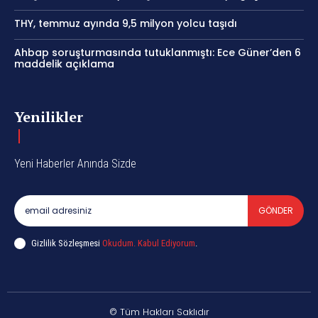
THY, temmuz ayında 9,5 milyon yolcu taşıdı
Ahbap soruşturmasında tutuklanmıştı: Ece Güner’den 6
maddelik açıklama
Yenilikler
Yeni Haberler Anında Sizde
GÖNDER
Gizlilik Sözleşmesi
Okudum. Kabul Ediyorum
.
© Tüm Hakları Saklıdır