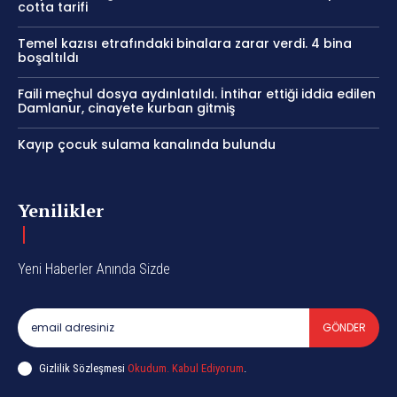
cotta tarifi
Temel kazısı etrafındaki binalara zarar verdi. 4 bina
boşaltıldı
Faili meçhul dosya aydınlatıldı. İntihar ettiği iddia edilen
Damlanur, cinayete kurban gitmiş
Kayıp çocuk sulama kanalında bulundu
Yenilikler
Yeni Haberler Anında Sizde
GÖNDER
Gizlilik Sözleşmesi
Okudum. Kabul Ediyorum
.