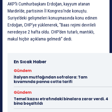
AKP’li Cumhurbaşkanı Erdoğan, kayyum atanan
Mardin’de, partisinin İl Kongresi’nde konuştu.
Suriye’deki gelişmeleri konuşmasında konu edinen
Erdoğan, CHP’ye yüklenerek, “Baas rejimi devrileli
neredeyse 2 hafta oldu. CHP’den tutarlı, mantıklı,
makul hiçbir açıklama gelmedi” dedi.
En Sıcak Haber
Gündem
İtalyan mutfağından sofralara: Tam
kıvamında panna cotta tarifi
Gündem
Temel kazısı etrafındaki binalara zarar verdi. 4
bina boşaltıldı