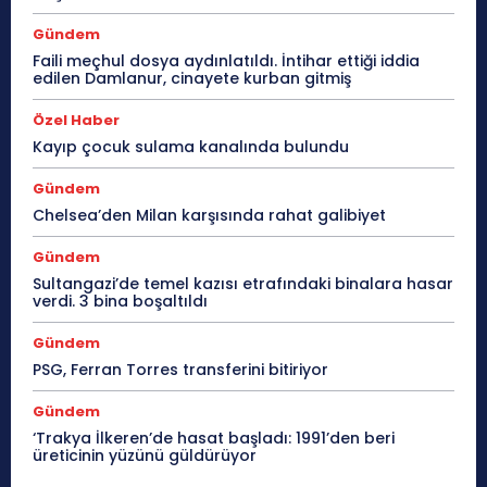
Gündem
Faili meçhul dosya aydınlatıldı. İntihar ettiği iddia
edilen Damlanur, cinayete kurban gitmiş
Özel Haber
Kayıp çocuk sulama kanalında bulundu
Gündem
Chelsea’den Milan karşısında rahat galibiyet
Gündem
Sultangazi’de temel kazısı etrafındaki binalara hasar
verdi. 3 bina boşaltıldı
Gündem
PSG, Ferran Torres transferini bitiriyor
Gündem
‘Trakya İlkeren’de hasat başladı: 1991’den beri
üreticinin yüzünü güldürüyor