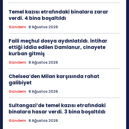
Temel kazısı etrafındaki binalara zarar
verdi. 4 bina boşaltıldı
Gündem
8 Ağustos 2026
Faili meçhul dosya aydınlatıldı. İntihar
ettiği iddia edilen Damlanur, cinayete
kurban gitmiş
Gündem
8 Ağustos 2026
Chelsea’den Milan karşısında rahat
galibiyet
Gündem
8 Ağustos 2026
Sultangazi’de temel kazısı etrafındaki
binalara hasar verdi. 3 bina boşaltıldı
Gündem
8 Ağustos 2026