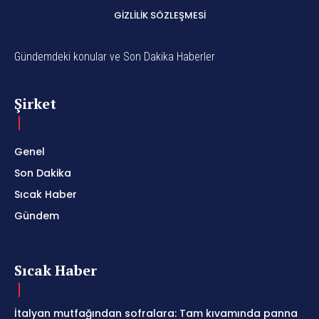
GIZLILIK SÖZLEŞMESI
Gündemdeki konular ve Son Dakika Haberler
Şirket
Genel
Son Dakika
Sıcak Haber
Gündem
Sıcak Haber
İtalyan mutfağından sofralara: Tam kıvamında panna