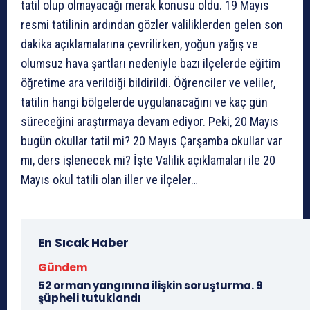
tatil olup olmayacağı merak konusu oldu. 19 Mayıs
resmi tatilinin ardından gözler valiliklerden gelen son
dakika açıklamalarına çevrilirken, yoğun yağış ve
olumsuz hava şartları nedeniyle bazı ilçelerde eğitim
öğretime ara verildiği bildirildi. Öğrenciler ve veliler,
tatilin hangi bölgelerde uygulanacağını ve kaç gün
süreceğini araştırmaya devam ediyor. Peki, 20 Mayıs
bugün okullar tatil mi? 20 Mayıs Çarşamba okullar var
mı, ders işlenecek mi? İşte Valilik açıklamaları ile 20
Mayıs okul tatili olan iller ve ilçeler…
En Sıcak Haber
Gündem
52 orman yangınına ilişkin soruşturma. 9
şüpheli tutuklandı