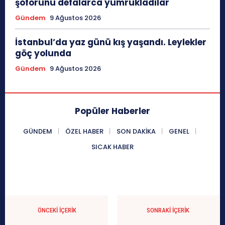
şoförünü defalarca yumrukladılar
Gündem
9 Ağustos 2026
İstanbul’da yaz günü kış yaşandı. Leylekler
göç yolunda
Gündem
9 Ağustos 2026
Popüler Haberler
GÜNDEM
ÖZEL HABER
SON DAKIKA
GENEL
SICAK HABER
ÖNCEKI İÇERIK
SONRAKI İÇERIK