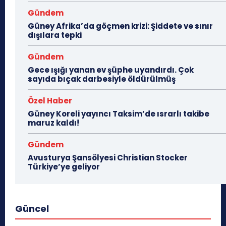
Gündem
Güney Afrika’da göçmen krizi: Şiddete ve sınır
dışılara tepki
Gündem
Gece ışığı yanan ev şüphe uyandırdı. Çok
sayıda bıçak darbesiyle öldürülmüş
Özel Haber
Güney Koreli yayıncı Taksim’de ısrarlı takibe
maruz kaldı!
Gündem
Avusturya Şansölyesi Christian Stocker
Türkiye’ye geliyor
Güncel