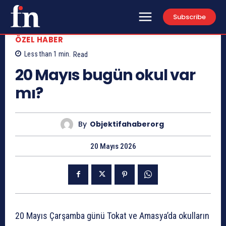
Subscribe
ÖZEL HABER
Less than 1
min.
Read
20 Mayıs bugün okul var
mı?
By
Objektifahaberorg
20 Mayıs 2026
20 Mayıs Çarşamba günü Tokat ve Amasya’da okulların