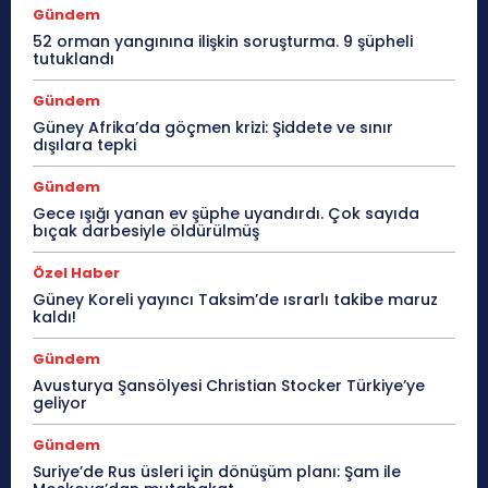
Gündem
52 orman yangınına ilişkin soruşturma. 9 şüpheli
tutuklandı
Gündem
Güney Afrika’da göçmen krizi: Şiddete ve sınır
dışılara tepki
Gündem
Gece ışığı yanan ev şüphe uyandırdı. Çok sayıda
bıçak darbesiyle öldürülmüş
Özel Haber
Güney Koreli yayıncı Taksim’de ısrarlı takibe maruz
kaldı!
Gündem
Avusturya Şansölyesi Christian Stocker Türkiye’ye
geliyor
Gündem
Suriye’de Rus üsleri için dönüşüm planı: Şam ile