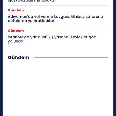
Moskova’dan mutabakat
Gündem
Adıyaman’da yol verme kavgası: Minibüs şoförünü
defalarca yumrukladılar
Gündem
İstanbul’da yaz günü kış yaşandı. Leylekler göç
yolunda
Gündem