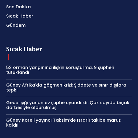
Son Dakika
Sıcak Haber
Gündem
Sıcak Haber
52 orman yangınına ilişkin soruşturma. 9 şüpheli
tutuklandı
Güney Afrika’da göçmen krizi: Şiddete ve sınır dışılara
tepki
Gece ışığı yanan ev şüphe uyandırdı. Çok sayıda bıçak
darbesiyle öldürülmüş
Güney Koreli yayıncı Taksim’de ısrarlı takibe maruz
kaldı!